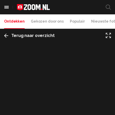
Ontdekken
Gekozen door ons
Populair
Nieuwste fot
Terug naar overzicht