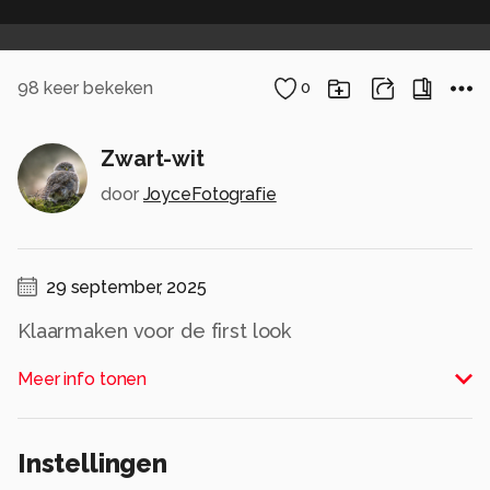
98
keer bekeken
0
Zwart-wit
door
JoyceFotografie
29 september, 2025
Klaarmaken voor de first look
Alle rechten voorbehouden
Meer info tonen
Instellingen