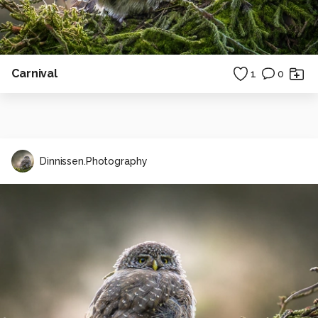
Carnival
1
0
Dinnissen.Photography