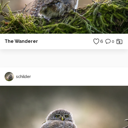
The Wanderer
6
0
schilder