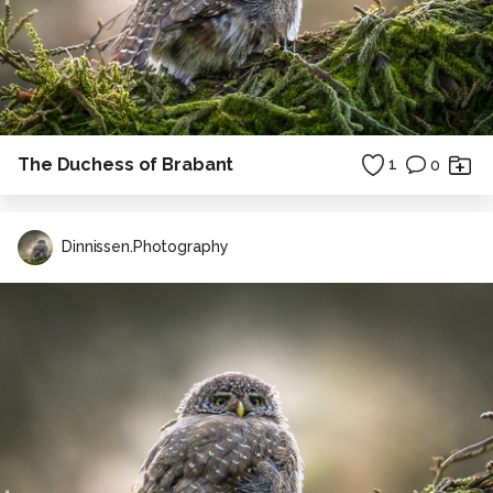
The Duchess of Brabant
1
0
Dinnissen.Photography