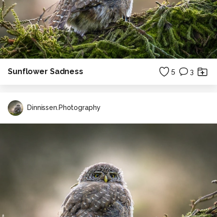
Sunflower Sadness
5
3
Dinnissen.Photography