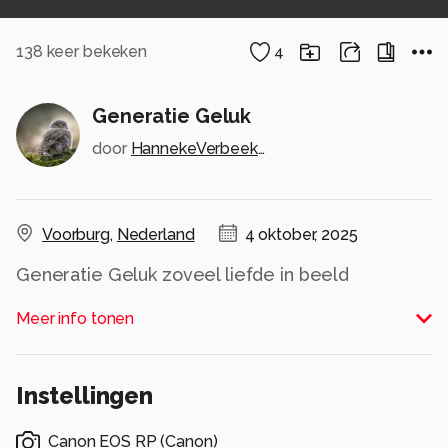
138
keer bekeken
4
Generatie Geluk
door
HannekeVerbeekFotografie
Voorburg
,
Nederland
4 oktober, 2025
Generatie Geluk zoveel liefde in beeld
Alle rechten voorbehouden
Meer info tonen
Instellingen
Canon EOS RP
(
Canon
)