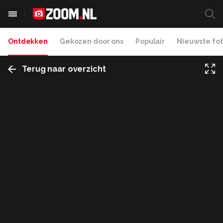
Ontdekken
Gekozen door ons
Populair
Nieuwste fot
Terug naar overzicht