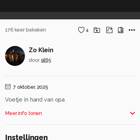
176
keer bekeken
4
Zo Klein
door
sil65
7 oktober, 2025
Voetje in hand van opa
Alle rechten voorbehouden
Meer info tonen
Instellingen