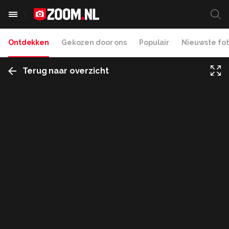
Ontdekken
Gekozen door ons
Populair
Nieuwste fot
Terug naar overzicht