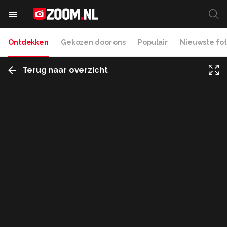
Ontdekken
Gekozen door ons
Populair
Nieuwste fot
Terug naar overzicht