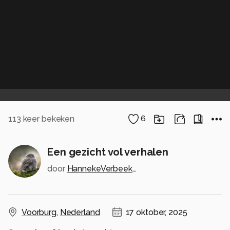
113
keer bekeken
6
Een gezicht vol verhalen
door
HannekeVerbeekFotografie
Voorburg
,
Nederland
17 oktober, 2025