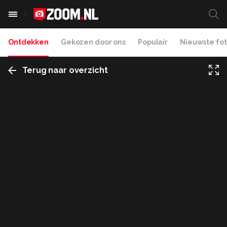
Ontdekken
Gekozen door ons
Populair
Nieuwste fot
Terug naar overzicht