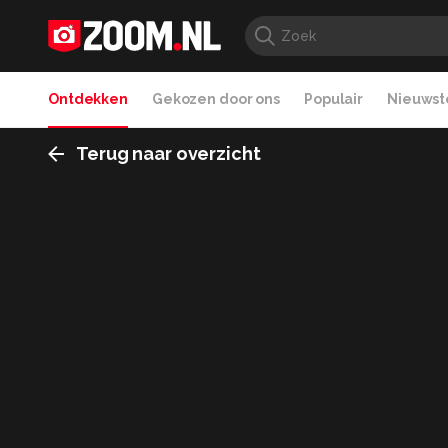
Ontdekken
Gekozen door ons
Populair
Nieuwste
Terug naar overzicht