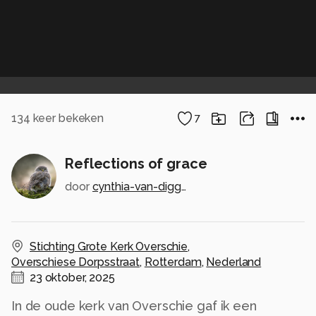
134
keer bekeken
7
Reflections of grace
door
cynthia-van-diggele
Stichting Grote Kerk Overschie
,
Overschiese Dorpsstraat
,
Rotterdam
,
Nederland
23 oktober, 2025
In de oude kerk van Overschie gaf ik een