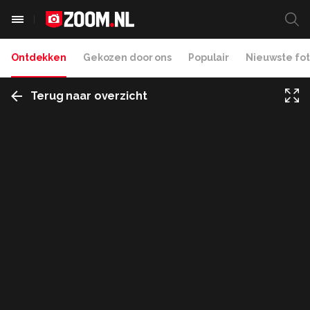
Ontdekken
Gekozen door ons
Populair
Nieuwste fot
Terug naar overzicht