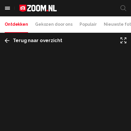
Ontdekken
Gekozen door ons
Populair
Nieuwste fot
Terug naar overzicht