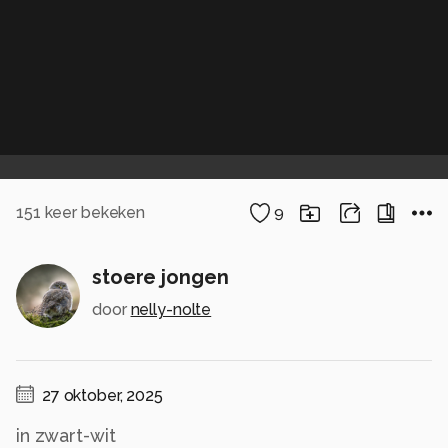
151
keer bekeken
9
stoere jongen
door
nelly-nolte
27 oktober, 2025
in zwart-wit