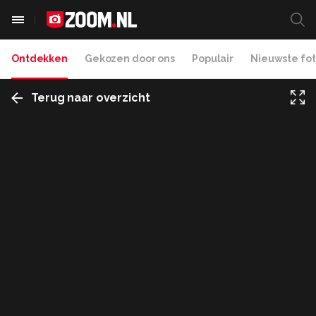
Ontdekken
Gekozen door ons
Populair
Nieuwste fot
Terug naar overzicht