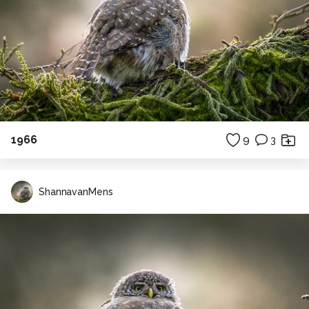
1966
9
3
ShannavanMens