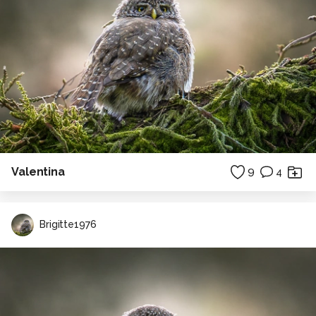
Valentina
9
4
Brigitte1976