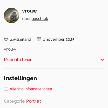
vrouw
door
boschtak
Zwitserland
1 november, 2025
vrouw
Alle rechten voorbehouden
Meer info tonen
Instellingen
Alle foto informatie tonen
Categorie
Portret