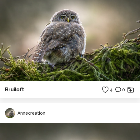
Bruiloft
4
0
Annecreation