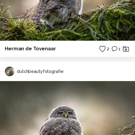
Herman de Tovenaar
2
1
dutchbeautyfotografie