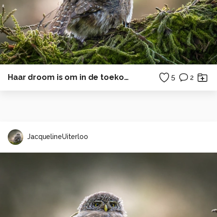
Haar droom is om in de toekomst bakker te worden
5
2
JacquelineUiterloo