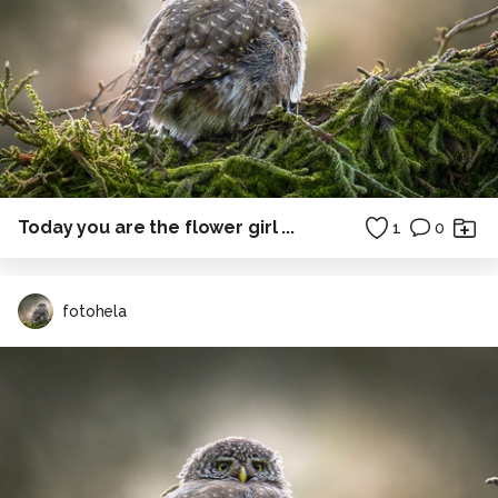
Today you are the flower girl ...
1
0
fotohela