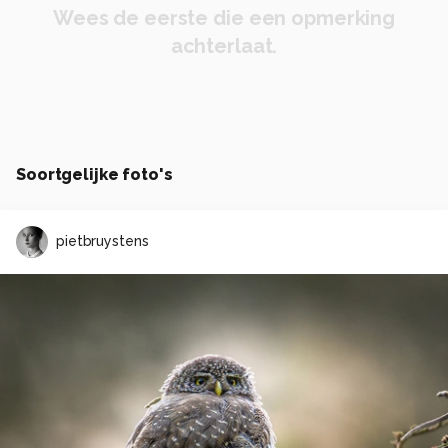
Wees de eerste die een opmerking
achterlaat.
Soortgelijke foto's
pietbruystens