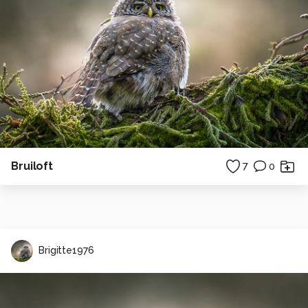
Bruiloft
7
0
Brigitte1976