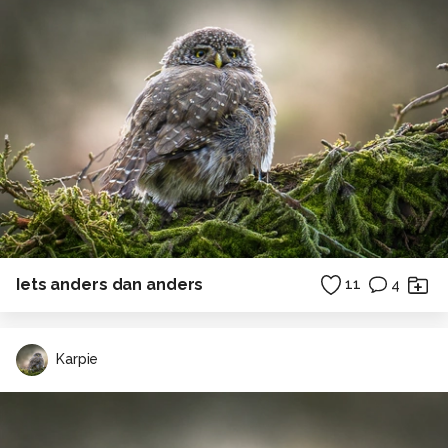
Iets anders dan anders
11
4
Karpie