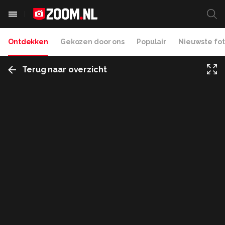
Ontdekken
Gekozen door ons
Populair
Nieuwste fot
Terug naar overzicht