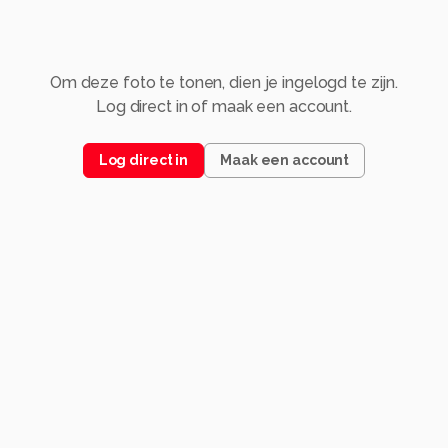
Om deze foto te tonen, dien je ingelogd te zijn.
Log direct in of maak een account.
Log direct in
Maak een account