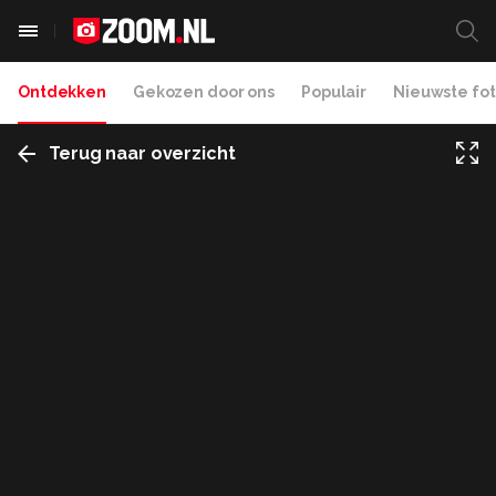
Ontdekken
Gekozen door ons
Populair
Nieuwste fot
Terug naar overzicht