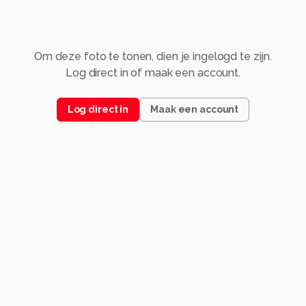
Om deze foto te tonen, dien je ingelogd te zijn.
Log direct in of maak een account.
Log direct in
Maak een account