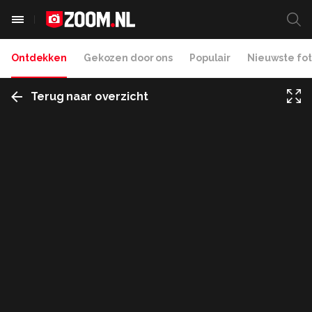
Ontdekken
Gekozen door ons
Populair
Nieuwste fot
Terug naar overzicht