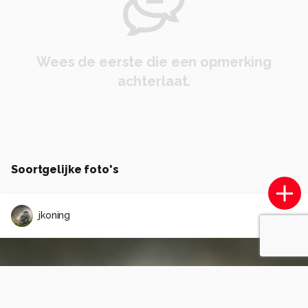
Wees de eerste die een opmerking
achterlaat.
Soortgelijke foto's
jkoning