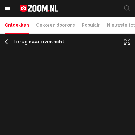
Ontdekken
Gekozen door ons
Populair
Nieuwste fot
Terug naar overzicht