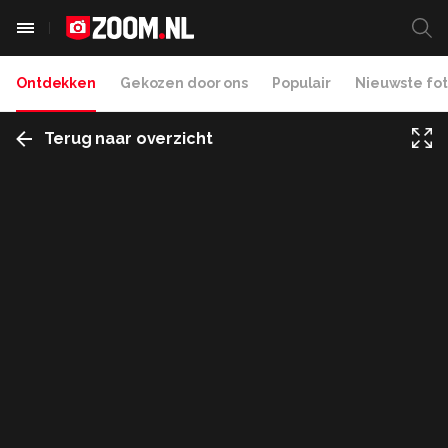
Ontdekken
Gekozen door ons
Populair
Nieuwste fot
Terug naar overzicht