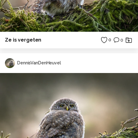
Ze is vergeten
0
0
DennisVanDenHeuvel