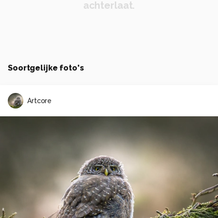
achterlaat.
Soortgelijke foto's
Artcore