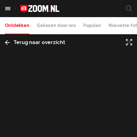
Ontdekken
Gekozen door ons
Populair
Nieuwste fot
Terug naar overzicht