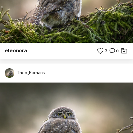
eleonora
2
0
Theo_Kamans