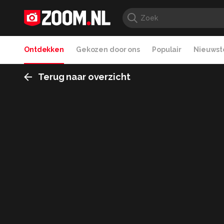
Ontdekken
Gekozen door ons
Populair
Nieuwste
Terug naar overzicht