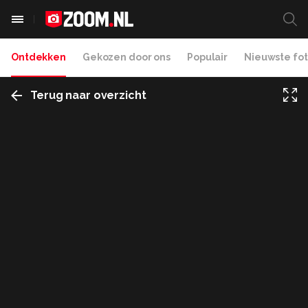
Ontdekken
Gekozen door ons
Populair
Nieuwste fot
Terug naar overzicht