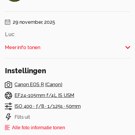
29 november, 2025
Luc
Alle rechten voorbehouden
Meer info tonen
Instellingen
Canon EOS R
(
Canon
)
EF24-105mm f/4L IS USM
ISO 400 ·
ƒ/8 ·
1/125s ·
50mm
Flits uit
Alle foto informatie tonen