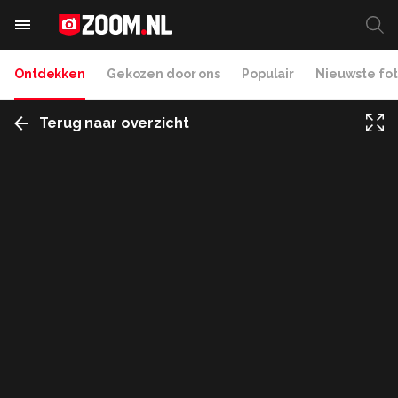
Ontdekken
Gekozen door ons
Populair
Nieuwste fot
Terug naar overzicht