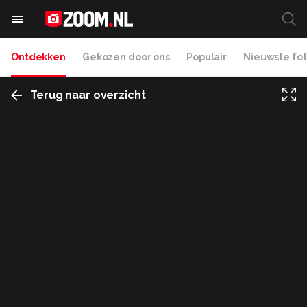
Ontdekken
Gekozen door ons
Populair
Nieuwste fot
Terug naar overzicht