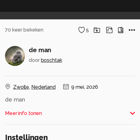
70
keer bekeken
5
de man
door
boschtak
Zwolle
,
Nederland
9 mei, 2026
de man
Alle rechten voorbehouden
Meer info tonen
Instellingen