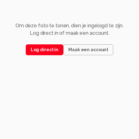
Om deze foto te tonen, dien je ingelogd te zijn.
Log direct in of maak een account.
Log direct in
Maak een account