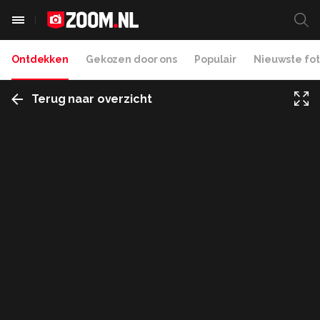
Ontdekken
Gekozen door ons
Populair
Nieuwste fot
Terug naar overzicht