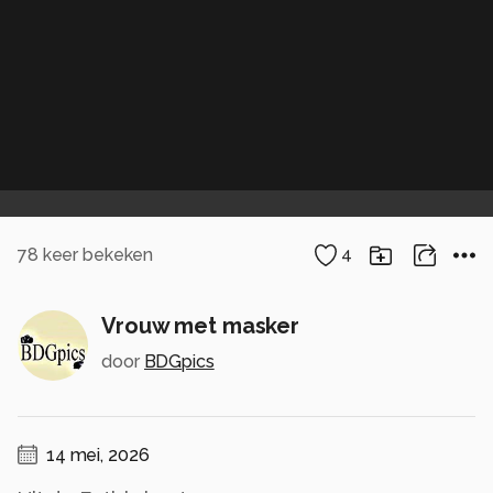
78
keer bekeken
4
Vrouw met masker
door
BDGpics
14 mei, 2026