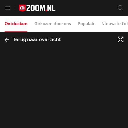
Ontdekken
Gekozen door ons
Populair
Nieuwste fot
Terug naar overzicht