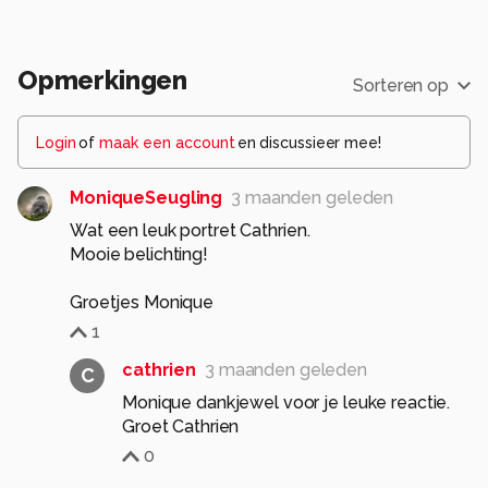
Opmerkingen
Sorteren op
Login
of
maak een account
en discussieer mee!
MoniqueSeugling
3 maanden geleden
Wat een leuk portret Cathrien.
Mooie belichting!
Groetjes Monique
1
cathrien
3 maanden geleden
C
Monique dankjewel voor je leuke reactie.
Groet Cathrien
0