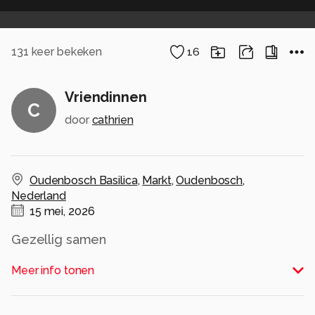
131
keer bekeken
16
Vriendinnen
C
door
cathrien
Oudenbosch Basilica
,
Markt
,
Oudenbosch
,
Nederland
15 mei, 2026
Gezellig samen
Alle rechten voorbehouden
Meer info tonen