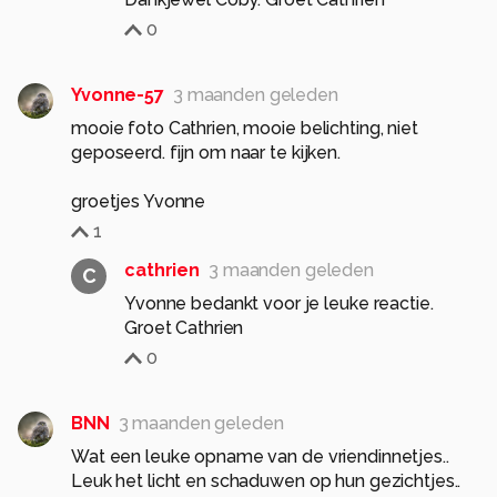
0
Yvonne-57
3 maanden geleden
mooie foto Cathrien, mooie belichting, niet
geposeerd. fijn om naar te kijken.
groetjes Yvonne
1
cathrien
3 maanden geleden
C
Yvonne bedankt voor je leuke reactie.
Groet Cathrien
0
BNN
3 maanden geleden
Wat een leuke opname van de vriendinnetjes..
Leuk het licht en schaduwen op hun gezichtjes..