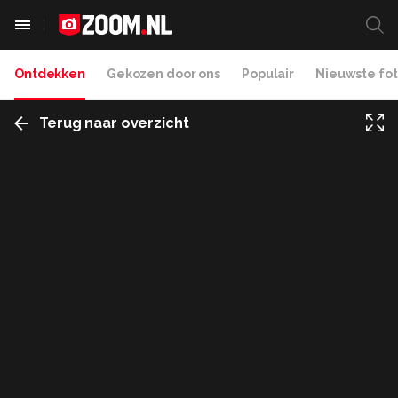
Ontdekken
Gekozen door ons
Populair
Nieuwste fot
Terug naar overzicht