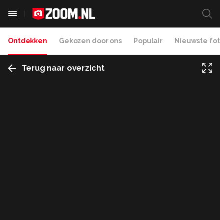
Ontdekken
Gekozen door ons
Populair
Nieuwste fot
Terug naar overzicht