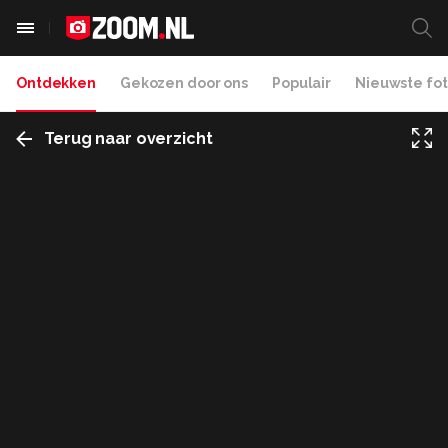
Ontdekken
Gekozen door ons
Populair
Nieuwste fot
Terug naar overzicht