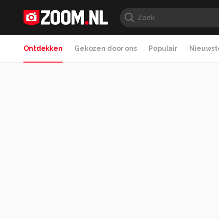
Ontdekken
Gekozen door ons
Populair
Nieuwste