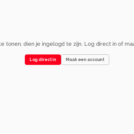
 tonen, dien je ingelogd te zijn. Log direct in of m
Log direct in
Maak een account