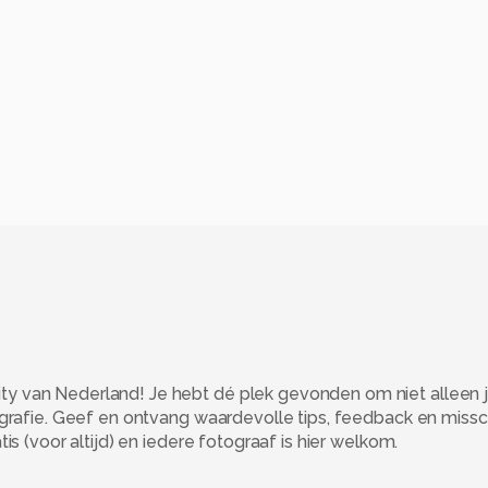
 van Nederland! Je hebt dé plek gevonden om niet alleen j
ografie. Geef en ontvang waardevolle tips, feedback en miss
s (voor altijd) en iedere fotograaf is hier welkom.