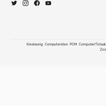
Kieskeurig
Computeridee
PCM
Computer!Totaal
Zo