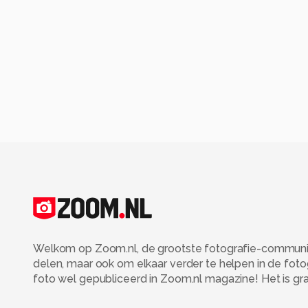
Welkom op Zoom.nl, de grootste fotografie-community
delen, maar ook om elkaar verder te helpen in de fot
foto wel gepubliceerd in Zoom.nl magazine! Het is grati