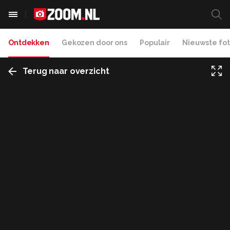
Ontdekken
Gekozen door ons
Populair
Nieuwste fot
Terug naar overzicht