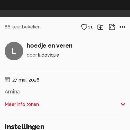
86
keer bekeken
11
hoedje en veren
L
door
ludovique
27 mei, 2026
Amina
Alle rechten voorbehouden
Meer info tonen
Instellingen