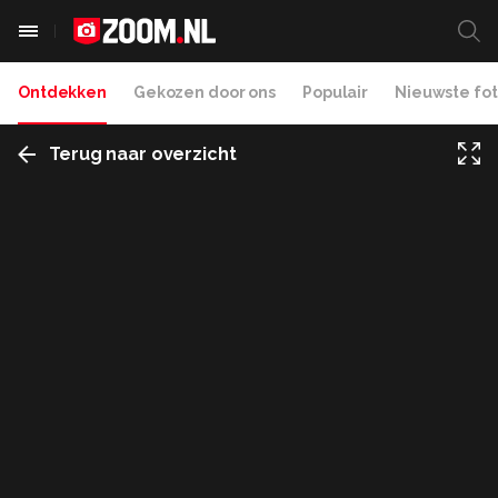
Ontdekken
Gekozen door ons
Populair
Nieuwste fot
Terug naar overzicht