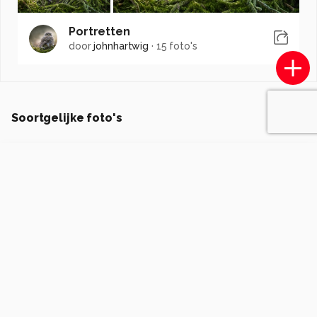
Portretten
door
johnhartwig
·
15 foto's
Soortgelijke foto's
Degaro