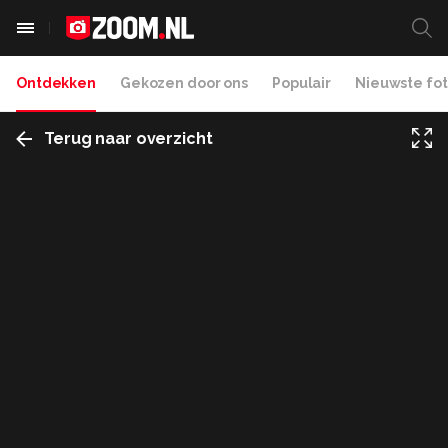
Ontdekken
Gekozen door ons
Populair
Nieuwste fot
Terug naar overzicht