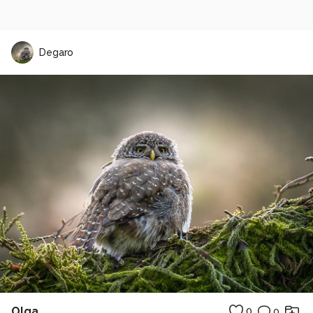
Degaro
Olga
0
0