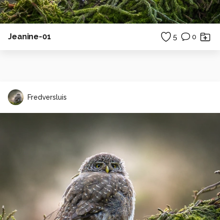
Jeanine-01
5
0
Fredversluis