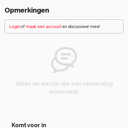
Opmerkingen
Login
of
maak een account
en discussieer mee!
Wees de eerste die een opmerking
achterlaat.
Komt voor in