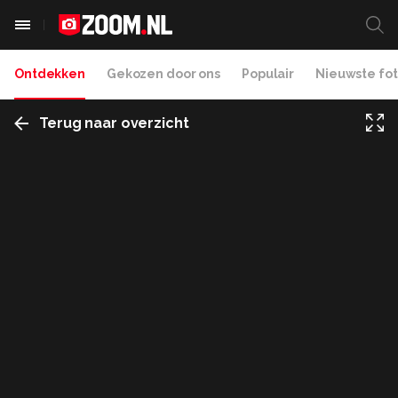
Ontdekken
Gekozen door ons
Populair
Nieuwste fot
Terug naar overzicht