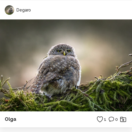
Degaro
Olga
1
0