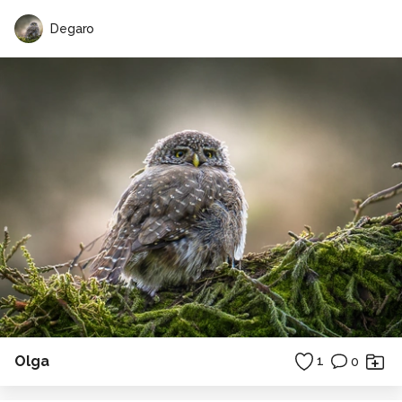
Degaro
Olga
1
0