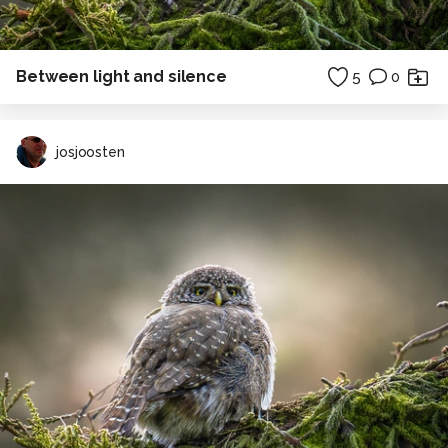
Between light and silence
5
0
josjoosten