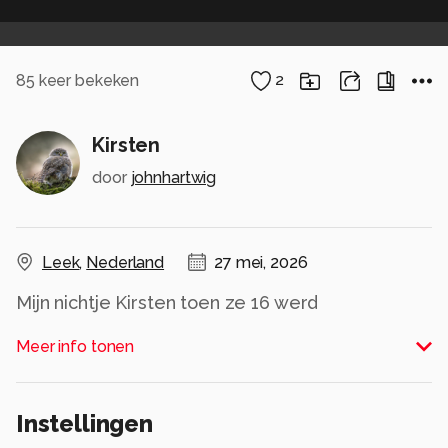
85
keer bekeken
2
Kirsten
door
johnhartwig
Leek
,
Nederland
27 mei, 2026
Mijn nichtje Kirsten toen ze 16 werd
Alle rechten voorbehouden
Meer info tonen
Instellingen