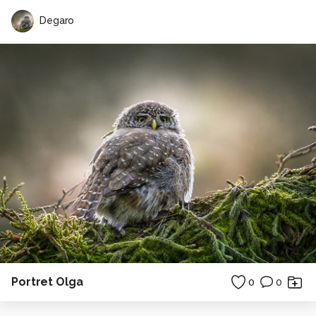
Degaro
Portret Olga
0
0