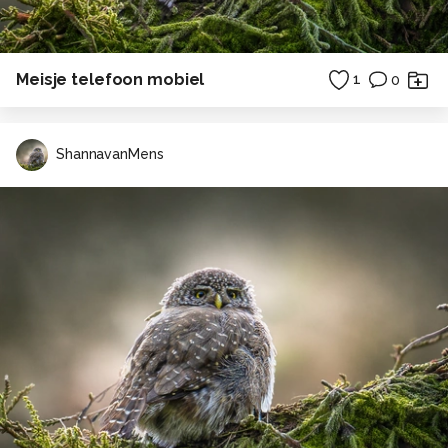
Meisje telefoon mobiel
1
0
ShannavanMens