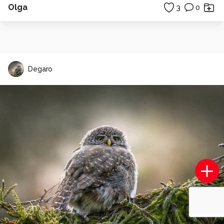
Olga
3
0
Degaro