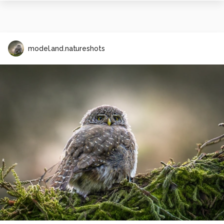
model.and.natureshots