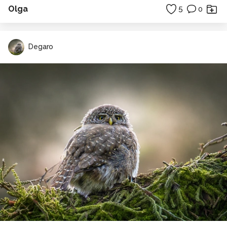
Olga
5
0
Degaro