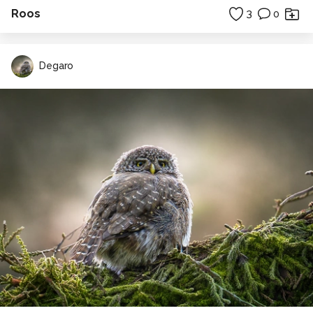
Roos
3
0
Degaro