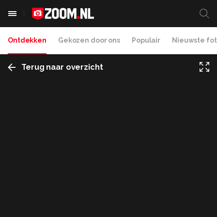
Ontdekken
Gekozen door ons
Populair
Nieuwste fot
Terug naar overzicht