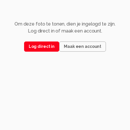
Om deze foto te tonen, dien je ingelogd te zijn.
Log direct in of maak een account.
Log direct in
Maak een account