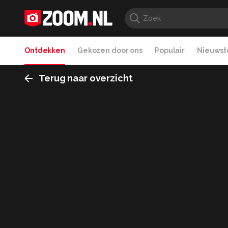
Ontdekken
Gekozen door ons
Populair
Nieuwste
Terug naar overzicht