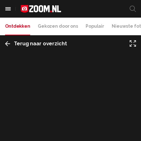
Ontdekken
Gekozen door ons
Populair
Nieuwste fot
Terug naar overzicht