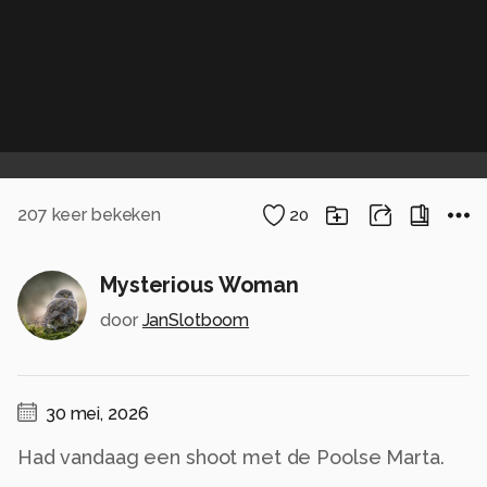
207
keer bekeken
20
Mysterious Woman
door
JanSlotboom
30 mei, 2026
Had vandaag een shoot met de Poolse Marta.