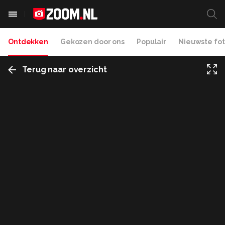
Ontdekken
Gekozen door ons
Populair
Nieuwste fot
Terug naar overzicht