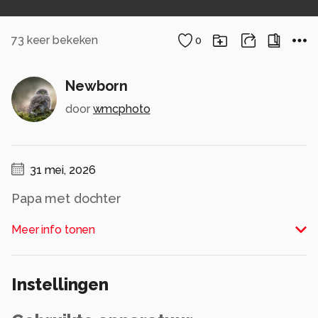
73
keer bekeken
0
Newborn
door
wmcphoto
31 mei, 2026
Papa met dochter
Alle rechten voorbehouden
Meer info tonen
Instellingen