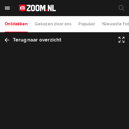
Ontdekken
Gekozen door ons
Populair
Nieuwste fot
Terug naar overzicht