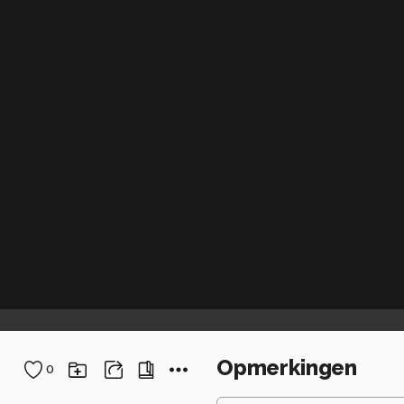
Opmerkingen
0