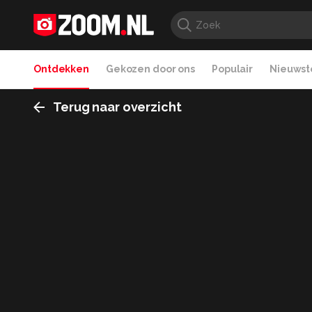
Ontdekken
Gekozen door ons
Populair
Nieuwste
Terug naar overzicht