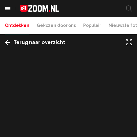
Ontdekken
Gekozen door ons
Populair
Nieuwste fot
Terug naar overzicht