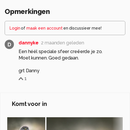
Opmerkingen
Login
of
maak een account
en discussieer mee!
dannyke
2 maanden geleden
D
Een héél speciale sfeer creëerde je zo.
Moet kunnen. Goed gedaan.
grt Danny
1
Komt voor in