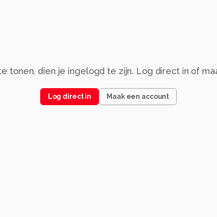
 tonen, dien je ingelogd te zijn. Log direct in of m
Log direct in
Maak een account