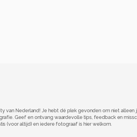
 van Nederland! Je hebt dé plek gevonden om niet alleen j
ografie. Geef en ontvang waardevolle tips, feedback en miss
s (voor altijd) en iedere fotograaf is hier welkom.