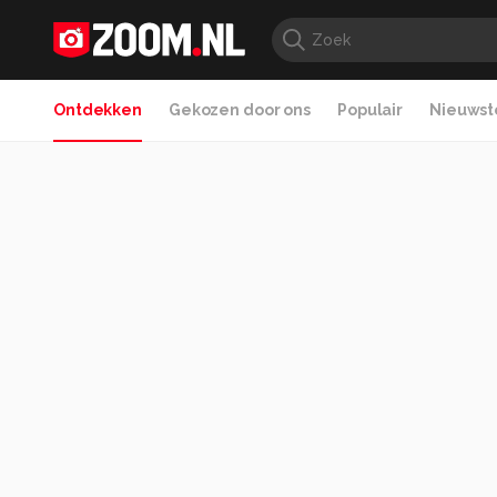
Ontdekken
Gekozen door ons
Populair
Nieuwste