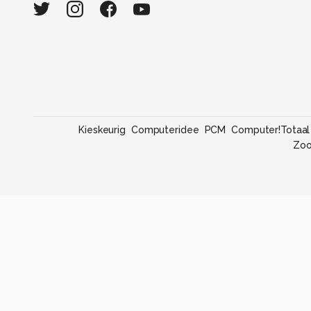
Kieskeurig
Computeridee
PCM
Computer!Totaal
Zo