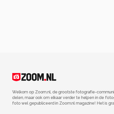
Welkom op Zoom.nl, de grootste fotografie-community
delen, maar ook om elkaar verder te helpen in de fot
foto wel gepubliceerd in Zoom.nl magazine! Het is grati