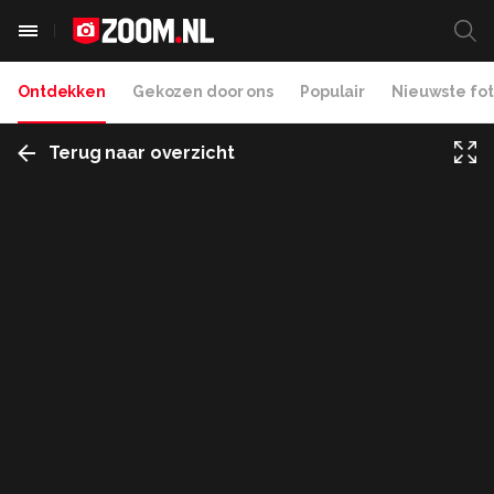
Ontdekken
Gekozen door ons
Populair
Nieuwste fot
Terug naar overzicht