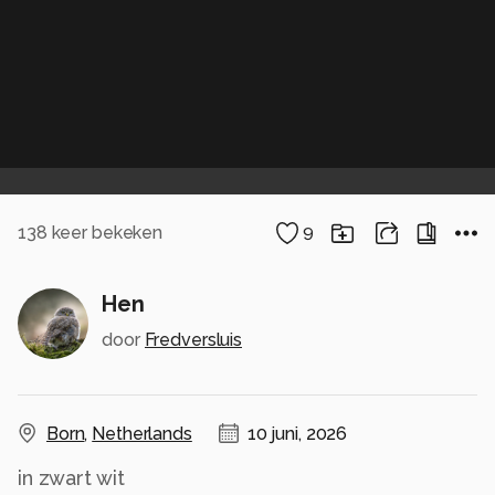
138
keer bekeken
9
Hen
door
Fredversluis
Born
,
Netherlands
10 juni, 2026
in zwart wit