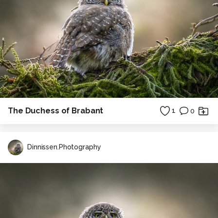
The Duchess of Brabant
1
0
Dinnissen.Photography