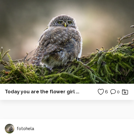
Today you are the flower girl ...
6
0
fotohela