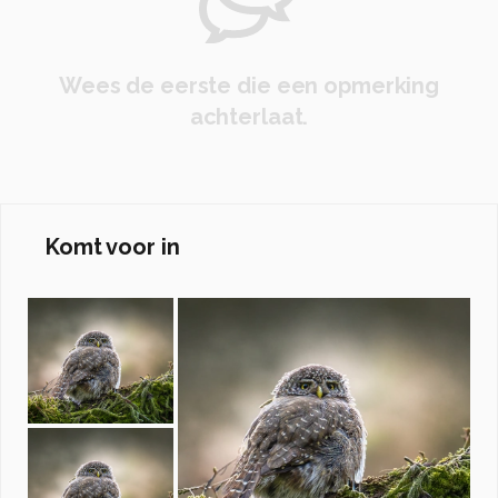
Wees de eerste die een opmerking
achterlaat.
Komt voor in