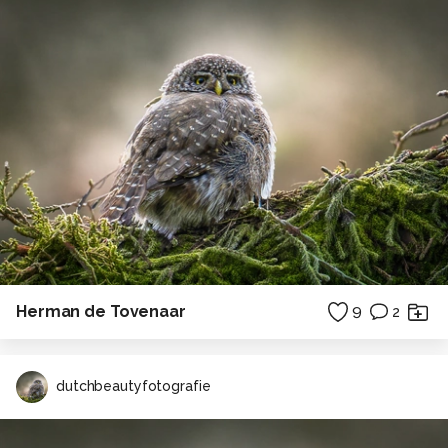
Herman de Tovenaar
9
2
dutchbeautyfotografie