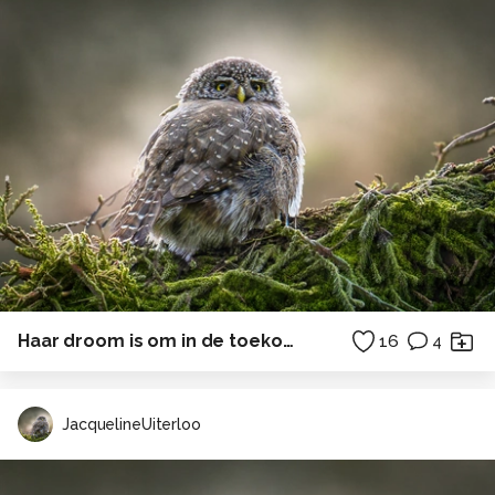
Haar droom is om in de toekomst bakker te worden
16
4
JacquelineUiterloo