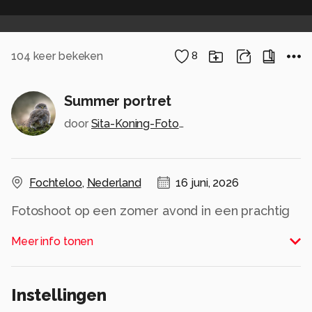
104
keer bekeken
8
Summer portret
door
Sita-Koning-Fotoshootz
Fochteloo
,
Nederland
16 juni, 2026
Fotoshoot op een zomer avond in een prachtig
veld
Meer info tonen
Alle rechten voorbehouden
Instellingen