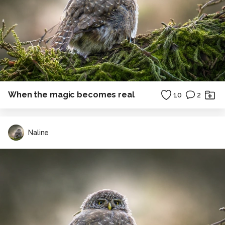
When the magic becomes real
10
2
Naline