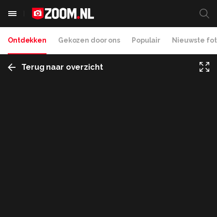
Ontdekken
Gekozen door ons
Populair
Nieuwste fot
Terug naar overzicht