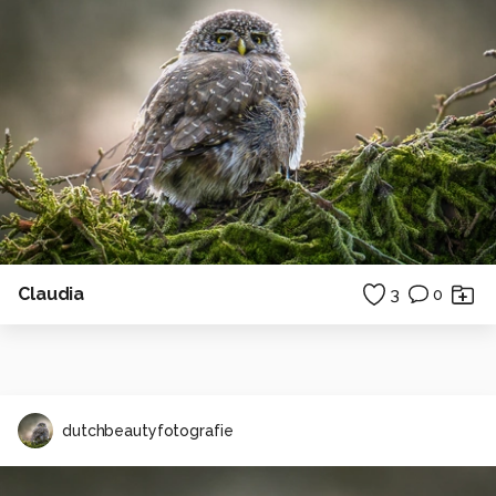
Claudia
3
0
dutchbeautyfotografie