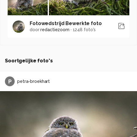
Fotowedstrijd Bewerkte foto
door
redactiezoom
·
1248 foto's
Soortgelijke foto's
P
petra-broekhart