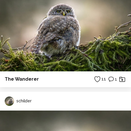
The Wanderer
11
1
schilder