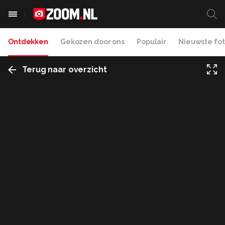
Ontdekken
Gekozen door ons
Populair
Nieuwste fot
Terug naar overzicht