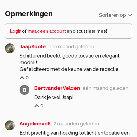
Opmerkingen
Sorteren op
Login
of
maak een account
en discussieer mee!
JaapKoole
één maand geleden
Schitterend beeld, goede locatie en elegant
model!!
Gefeliciteerd met de keuze van de redactie
0
BertvanderVelden
één maand geleden
B
Dank je wel Jaap!
0
AngelinevdK
2 maanden geleden
Echt prachtig van houding tot licht en locatie een