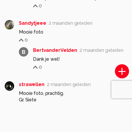
0
Sandytjeee
2 maanden geleden
Mooie foto
0
BertvanderVelden
2 maanden geleden
B
Dank je wel!
0
strawellen
2 maanden geleden
Mooie foto, prachtig.
Gr. Siete
0
BertvanderVelden
2 maanden geleden
B
Dank je wel 😉