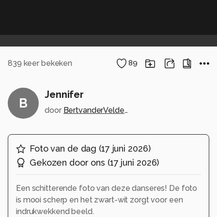
839
keer bekeken
89
Jennifer
B
door
BertvanderVelden
Foto van de dag
(
17 juni 2026
)
Gekozen door ons
(
17 juni 2026
)
Een schitterende foto van deze danseres! De foto
is mooi scherp en het zwart-wit zorgt voor een
indrukwekkend beeld.