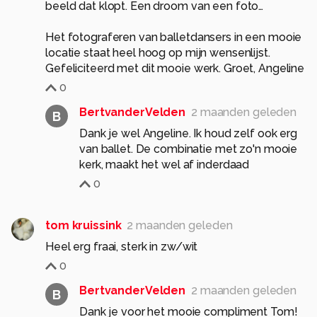
beeld dat klopt. Een droom van een foto…
Het fotograferen van balletdansers in een mooie
locatie staat heel hoog op mijn wensenlijst.
Gefeliciteerd met dit mooie werk. Groet, Angeline
0
BertvanderVelden
2 maanden geleden
B
Dank je wel Angeline. Ik houd zelf ook erg
van ballet. De combinatie met zo'n mooie
kerk, maakt het wel af inderdaad
0
tom kruissink
2 maanden geleden
Heel erg fraai, sterk in zw/wit
0
BertvanderVelden
2 maanden geleden
B
Dank je voor het mooie compliment Tom!