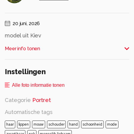
20 juni, 2026
model uit Kiev
Alle rechten voorbehouden
Meer info tonen
Instellingen
Alle foto informatie tonen
Categorie
Portret
Automatische tags
haar
lippen
mouw
schouder
hand
schoonheid
mode