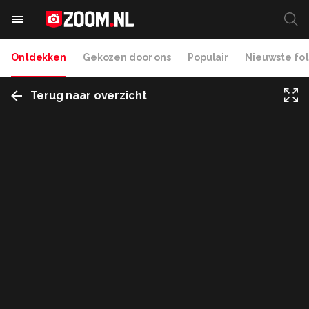
Ontdekken
Gekozen door ons
Populair
Nieuwste fot
Terug naar overzicht