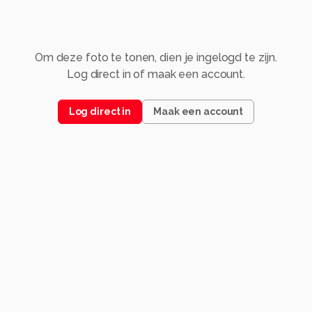
Om deze foto te tonen, dien je ingelogd te zijn.
Log direct in of maak een account.
Log direct in
Maak een account