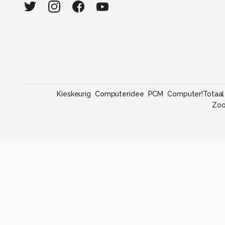
Kieskeurig
Computeridee
PCM
Computer!Totaal
Zo