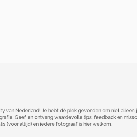
 van Nederland! Je hebt dé plek gevonden om niet alleen j
ografie. Geef en ontvang waardevolle tips, feedback en miss
s (voor altijd) en iedere fotograaf is hier welkom.