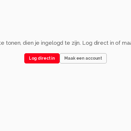
 tonen, dien je ingelogd te zijn. Log direct in of m
Log direct in
Maak een account