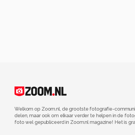
Welkom op Zoom.nl, de grootste fotografie-community
delen, maar ook om elkaar verder te helpen in de fot
foto wel gepubliceerd in Zoom.nl magazine! Het is grati