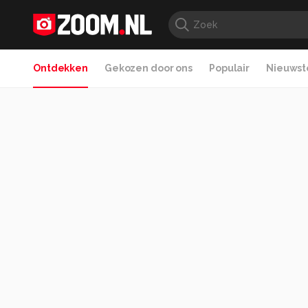
Ontdekken
Gekozen door ons
Populair
Nieuwste