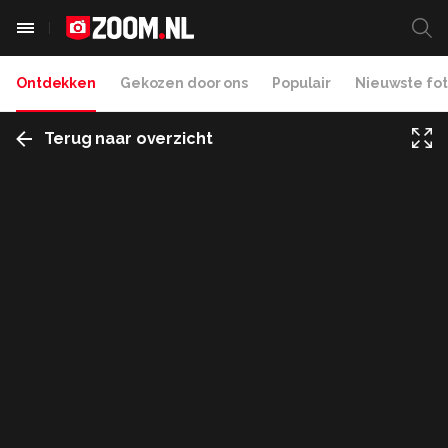
Ontdekken
Gekozen door ons
Populair
Nieuwste fot
Terug naar overzicht