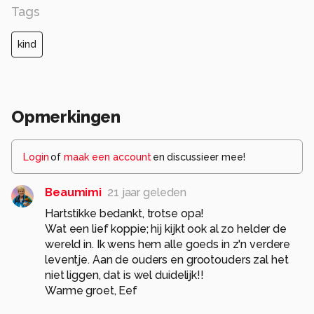
Tags
kind
Opmerkingen
Login
of
maak een account
en discussieer mee!
Beaumimi
21 jaar geleden
Hartstikke bedankt, trotse opa!
Wat een lief koppie; hij kijkt ook al zo helder de
wereld in. Ik wens hem alle goeds in z'n verdere
leventje. Aan de ouders en grootouders zal het
niet liggen, dat is wel duidelijk!!
Warme groet, Eef