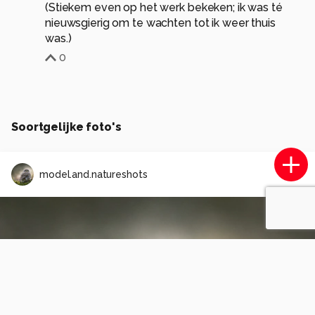
(Stiekem even op het werk bekeken; ik was té
nieuwsgierig om te wachten tot ik weer thuis
was.)
0
Soortgelijke foto's
model.and.natureshots