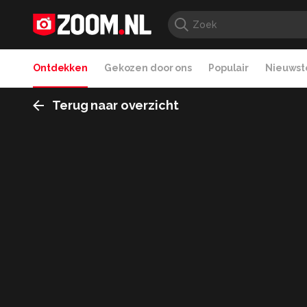
Ontdekken
Gekozen door ons
Populair
Nieuwste
Terug naar overzicht